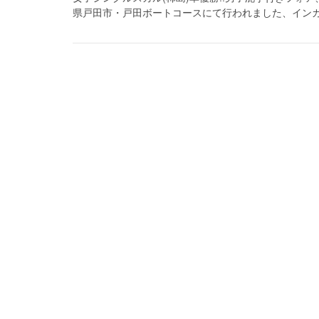
県戸田市・戸田ボートコースにて行われました、インカレ(