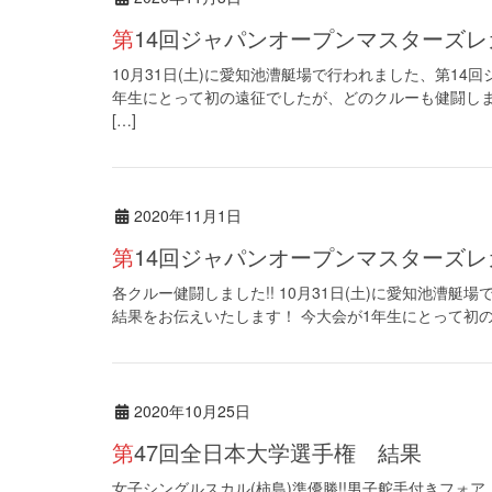
第14回ジャパンオープンマスターズレ
10月31日(土)に愛知池漕艇場で行われました、第14
年生にとって初の遠征でしたが、どのクルーも健闘し
[…]
2020年11月1日
第14回ジャパンオープンマスターズ
各クルー健闘しました!! 10月31日(土)に愛知池漕
結果をお伝えいたします！ 今大会が1年生にとって初の
2020年10月25日
第47回全日本大学選手権 結果
女子シングルスカル(柿島)準優勝!!男子舵手付きフォア、女子