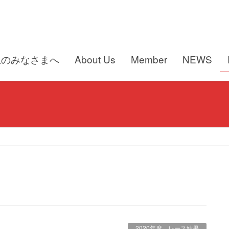
生のみなさまへ
About Us
Member
NEWS
2020年度 レース結果