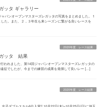
ガッタ ギャラリー
回ジャパンオープンマスターズレガッタの写真をまとめました。 1
ました。また、２，３年生も来シーズンに繋がる良いレースを
2020年度 レース結果
レガッタ 結果
艇場で行われました、第14回ジャパンオープンマスターズレガッタの
遠征でしたが、今までの練習の成果を発揮して良いレー […]
2020年度 レース結果
ダブルスカル6位入賞!! 10月22日(木)~10月25日(日)に埼玉